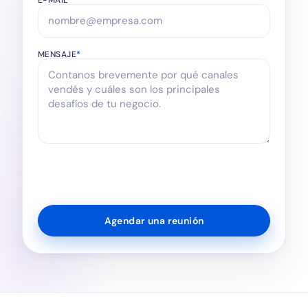
E-MAIL
*
MENSAJE
*
Agendar una reunión